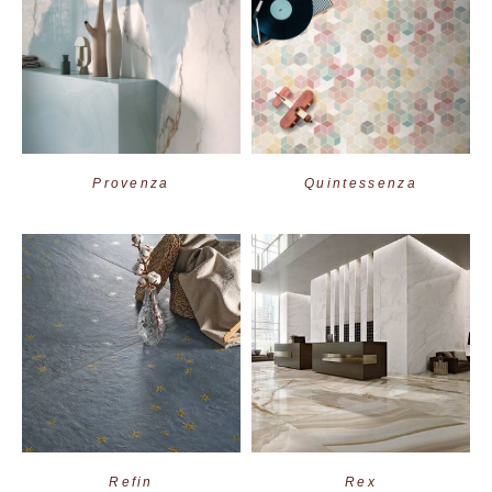
Provenza
Quintessenza
Refin
Rex