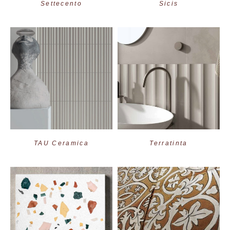
Settecento
Sicis
TAU Ceramica
Terratinta