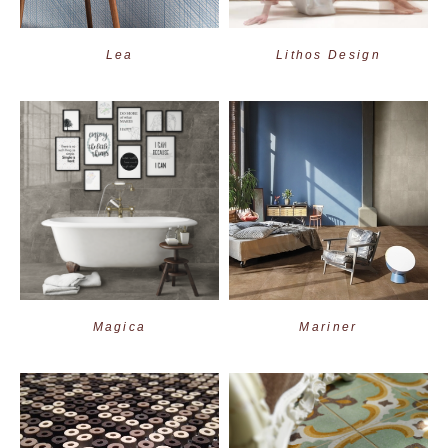
Lea
Lithos Design
Magica
Mariner