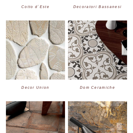
Cotto d`Este
Decoratori Bassanesi
Decor Union
Dom Ceramiche