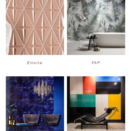
Etruria
FAP