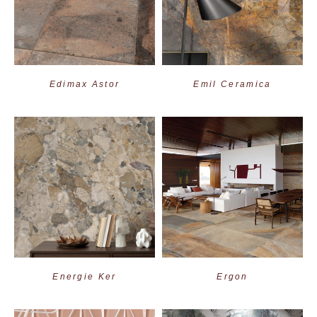
Edimax Astor
Emil Ceramica
Energie Ker
Ergon