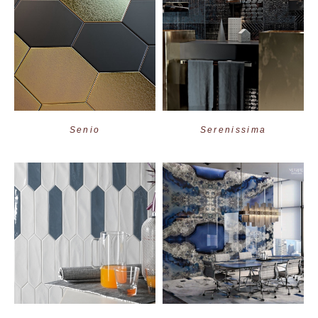
Senio
Serenissima