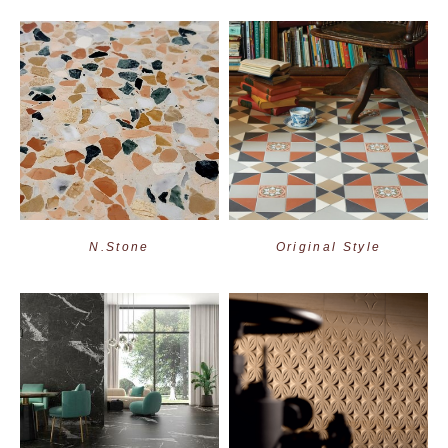
N.Stone
Original Style