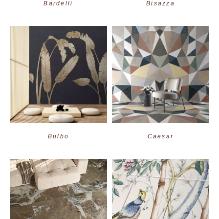
Bardelli
Bisazza
Bulbo
Caesar