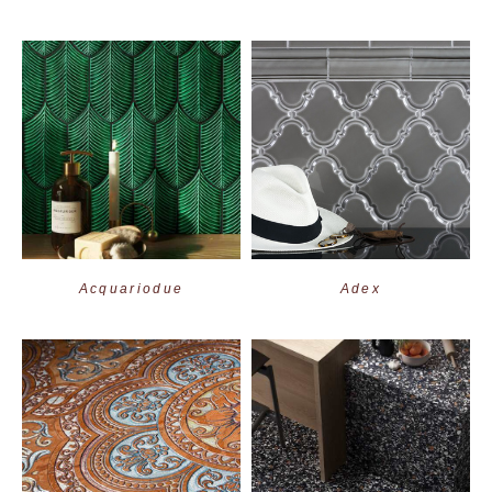
Acquariodue
Adex