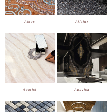
Akros
Alfalux
Aparici
Apavisa