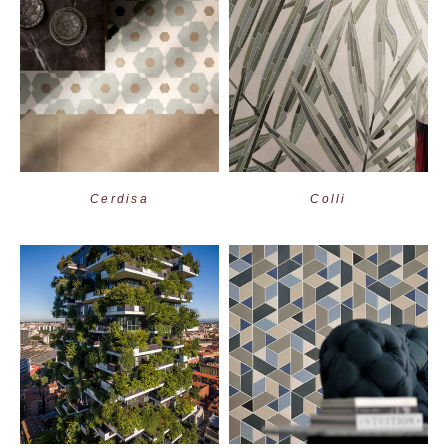
Cerdisa
Colli