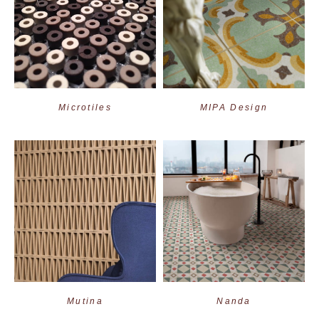
Microtiles
MIPA Design
Mutina
Nanda