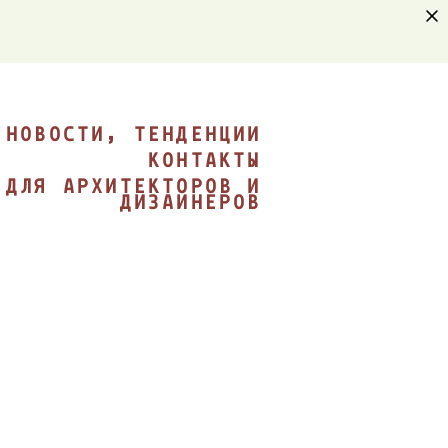
НОВОСТИ, ТЕНДЕНЦИИ
КОНТАКТЫ
ДЛЯ АРХИТЕКТОРОВ И
НОВОСТИ, ТЕНДЕНЦИИ
ДИЗАЙНЕРОВ
КОНТАКТЫ
ДЛЯ АРХИТЕКТОРОВ И
ДИЗАЙНЕРОВ